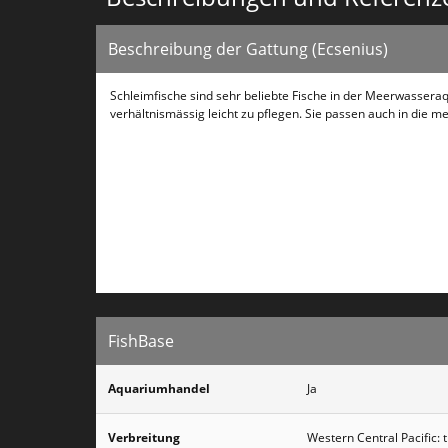
Beschreibung der Gattung (Ecsenius)
Schleimfische sind sehr beliebte Fische in der Meerwassera
verhältnismässig leicht zu pflegen. Sie passen auch in die m
FishBase
Aquariumhandel
Ja
Verbreitung
Western Central Pacific: t