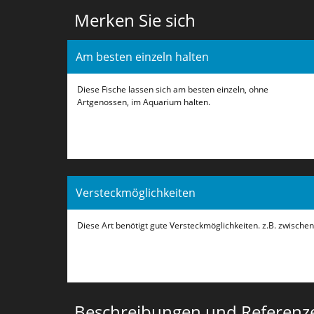
Merken Sie sich
Am besten einzeln halten
Diese Fische lassen sich am besten einzeln, ohne
Artgenossen, im Aquarium halten.
Versteckmöglichkeiten
Diese Art benötigt gute Versteckmöglichkeiten. z.B. zwische
Beschreibungen und Referenz