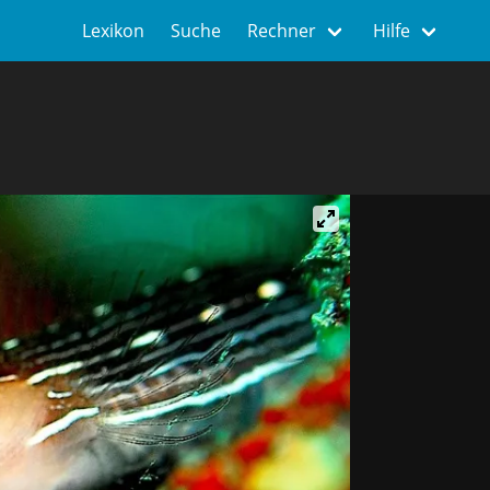
Lexikon
Suche
Rechner
Hilfe