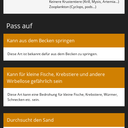
Keinere Krustentiere (Krill, Mysis, Artemia...)
Zooplankton (Cyclops, pods...)
Pass auf
Kann aus dem Becken springen
Diese Art ist bekannt dafür aus dem Becken zu springen.
Kann für kleine Fische, Krebstiere und andere
Wirbellose gefährlich sein
Diese Art kann eine Bedrohung für kleine Fische, Krebstiere, Würmer,
Schnecken etc. sein.
Durchsucht den Sand