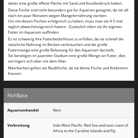
daher eine große offene Fläche mit Sand und Korallenbruch haben.
Diese Fische sind nicht besonders gut für Aquarien geeignet, da sie oft
nach ein paar Monaten wegen Mangelernährung sterben.
Um mit diesen Fischen erfolgreich zu halten, muss man sie 4-5 mal
täglich abwechslungsreich füttern. Zusätzlich sllten sie ihr eigenes
Futter im Aquarium auffinden.
Es ist schwierig ihre Futterbedürfnisse zu erfüllen, da sie schnell die
natürliche Nahrung im Becken verbrauchen und die große
Futtermenge eine große Belastung für das Aquarium darstellt.
Sie benötigen im juvenilen Stadium eine große Menge an Futter, dies
verringert sich aber mit dem Alter.
Meerbarben gelten als Raubfische, da sie kleine Fische und Krebstiere
fressen.
FishBase
Aquariumhandel
Nein
Verbreitung
Indo-West Pacific: Red Sea and east coast of
Africa to the Caroline Islands and Fiji.