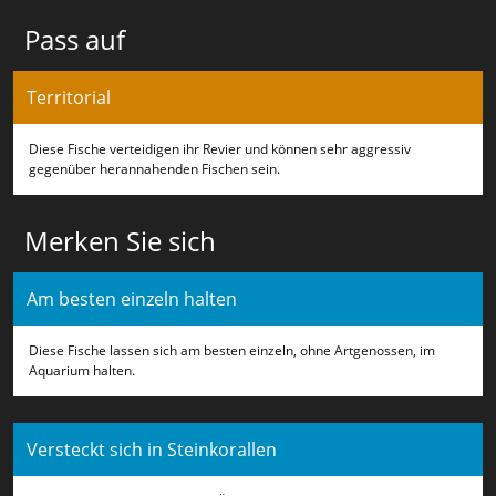
Pass auf
Territorial
Diese Fische verteidigen ihr Revier und können sehr aggressiv
gegenüber herannahenden Fischen sein.
Merken Sie sich
Am besten einzeln halten
Diese Fische lassen sich am besten einzeln, ohne Artgenossen, im
Aquarium halten.
Versteckt sich in Steinkorallen