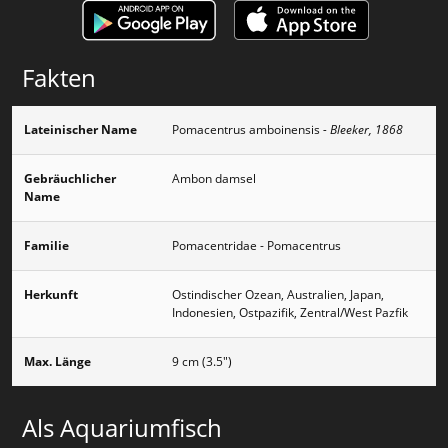
Fakten
Lateinischer Name
Pomacentrus amboinensis
- Bleeker, 1868
Gebräuchlicher
Ambon damsel
Name
Familie
Pomacentridae - Pomacentrus
Herkunft
Ostindischer Ozean, Australien, Japan,
Indonesien, Ostpazifik, Zentral/West Pazfik
Max. Länge
9 cm (3.5")
Als Aquariumfisch