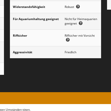
Widerstandsfähigkeit
Robust
Für Aquariumhaltung geeignet
Nicht für Heimaquarien
geeignet
Riffsicher
Riffsicher mit Vorsicht
Aggressivität
Friedlich
mmten Umständen töten.