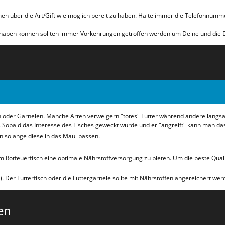
ionen über die Art/Gift wie möglich bereit zu haben. Halte immer die Telefonnumm
 haben können sollten immer Vorkehrungen getroffen werden um Deine und die 
sch oder Garnelen. Manche Arten verweigern "totes" Futter während andere lan
. Sobald das Interesse des Fisches geweckt wurde und er "angreift" kann man das 
en solange diese in das Maul passen.
 Rotfeuerfisch eine optimale Nährstoffversorgung zu bieten. Um die beste Qualit
. Der Futterfisch oder die Futtergarnele sollte mit Nährstoffen angereichert wer
en