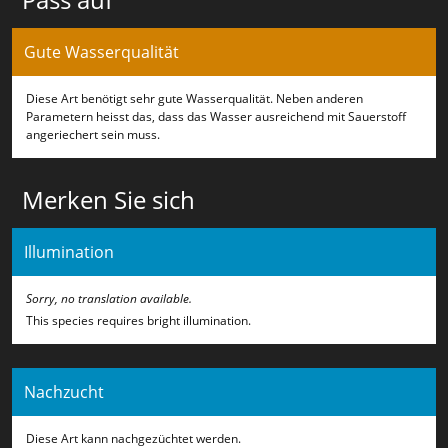
Gute Wasserqualität
Diese Art benötigt sehr gute Wasserqualität. Neben anderen
Parametern heisst das, dass das Wasser ausreichend mit Sauerstoff
angeriechert sein muss.
Merken Sie sich
Illumination
Sorry, no translation available.
This species requires bright illumination.
Nachzucht
Diese Art kann nachgezüchtet werden.