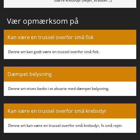
Større krebsdyr (Rejer, krabber...)
Vær opmærksom på
Kan være en trussel overfor små fisk
Denne art kan godt være en trussel overfor små fisk.
Dæmpet belysning
Denne art trives bedst i et akvarie med dæmpet belysning.
Kan være en trussel overfor små krebsdyr
Denne art kan være en trussel overfor små krebsdyr, fx små rejer.