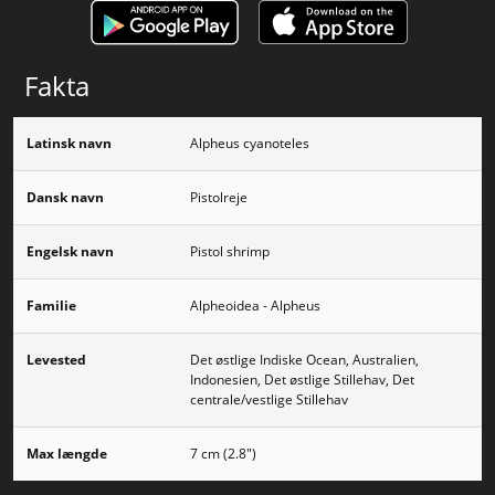
Fakta
Latinsk navn
Alpheus cyanoteles
Dansk navn
Pistolreje
Engelsk navn
Pistol shrimp
Familie
Alpheoidea - Alpheus
Levested
Det østlige Indiske Ocean, Australien,
Indonesien, Det østlige Stillehav, Det
centrale/vestlige Stillehav
Max længde
7 cm (2.8")