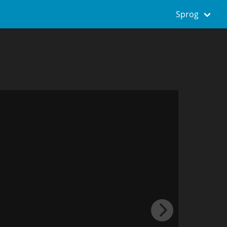
Sprog