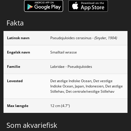
Fakta
Latinsk navn
Pseudojuloides cerasinus
- (Snyder, 1904)
Engelsk navn
Smalltail wrasse
Familie
Labridae - Pseudojuloides
Levested
Det østlige Indiske Ocean, Det vestlige
Indiske Ocean, Japan, Indonesien, Det østlige
Stillehav, Det centrale/vestlige Stillehav
Max længde
12 cm (4.7")
Som akvariefisk