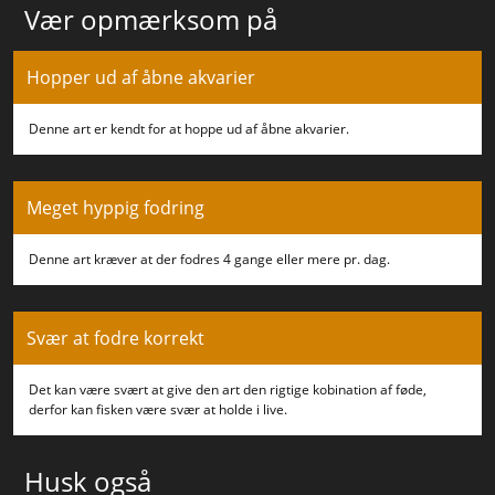
Vær opmærksom på
Hopper ud af åbne akvarier
Denne art er kendt for at hoppe ud af åbne akvarier.
Meget hyppig fodring
Denne art kræver at der fodres 4 gange eller mere pr. dag.
Svær at fodre korrekt
Det kan være svært at give den art den rigtige kobination af føde,
derfor kan fisken være svær at holde i live.
Husk også