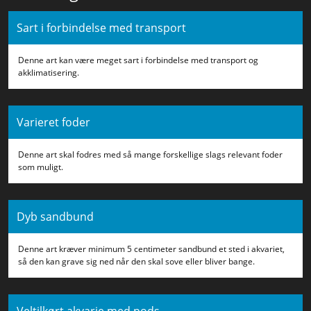
Sart i forbindelse med transport
Denne art kan være meget sart i forbindelse med transport og
akklimatisering.
Varieret foder
Denne art skal fodres med så mange forskellige slags relevant foder
som muligt.
Dyb sandbund
Denne art kræver minimum 5 centimeter sandbund et sted i akvariet,
så den kan grave sig ned når den skal sove eller bliver bange.